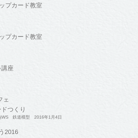
アップカード教室
アップカード教室
ゃ講座
フェ
ードつくり
内WS 鉄道模型 2016年1月4日
う2016