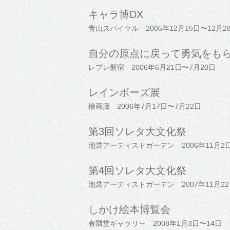
キャラ博DX
青山スパイラル 2005年12月15日〜12月2
自分の原点に戻って勇気をも
レプレ新宿 2006年6月21日〜7月20日
レインボーズ展
檜画廊 2006年7月17日〜7月22日
第3回ソレタ大文化祭
池袋アーティストガーデン 2006年11月2日
第4回ソレタ大文化祭
池袋アーティストガーデン 2007年11月22
しかけ絵本博覧会
有隣堂ギャラリー 2008年1月3日〜14日