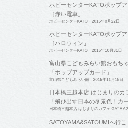
ホビーセンターKATOポップ
［赤い電車」
ホビーセンターKATO 2015年8月22日
ホビーセンターKATOポップ
［ハロウィン」
ホビーセンターKATO 2015年10月31日
富山県こどもみらい館おもち
「ポップアップカード」
富山県こどもみらい館 2015年11月15日
日本橋三越本店 はじまりのカ
「飛び出す日本の冬景色！カ
日本橋三越本店 はじまりのカフェ GATE A
SATOYAMA&SATOUMIへ行こ