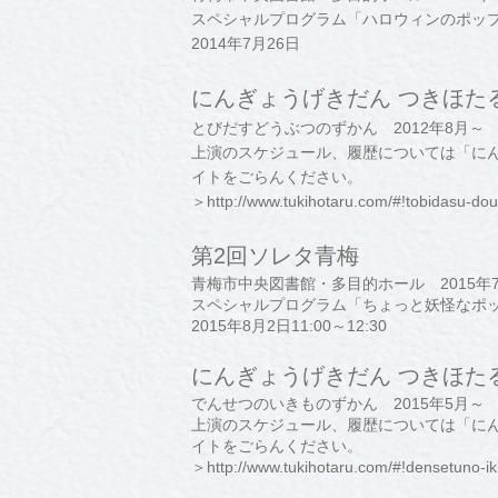
スペシャルプログラム「ハロウィンのポッ
2014年7月26日
にんぎょうげきだん つきほた
とびだすどうぶつのずかん 2012年8月～
上演のスケジュール、履歴については「にん
イトをごらんください。
＞
http://www.tukihotaru.com/#!tobidasu-d
第2回ソレタ青梅
青梅市中央図書館・多目的ホール 2015年7
スペシャルプログラム「ちょっと妖怪なポ
2015年8月2日11:00～12:30
にんぎょうげきだん つきほた
でんせつのいきものずかん 2015年5月～
上演のスケジュール、履歴については「にん
イトをごらんください。
＞
http://www.tukihotaru.com/#!densetuno-i