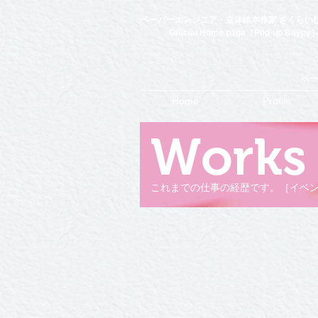
ペーパーエンジニア・立体絵本作家 さくらい
Official Home page［Pop-up Bayby
ペー
Home
Profile
Works
これまでの仕事の経歴です。［イベン