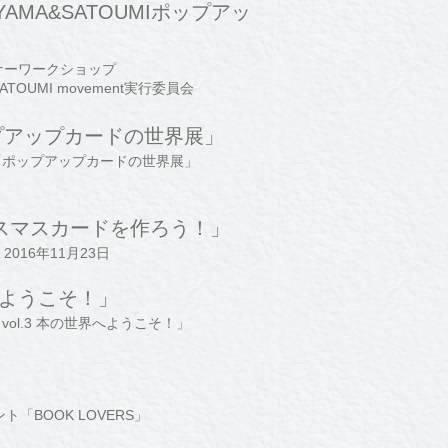
SATOYAMA&SATOUMIポップアッ
ナーワークショップ
TOUMI movement実行委員会
プアップカードの世界展」
「ポップアップカードの世界展」
スマスカードを作ろう！」
16年11月23日
界へようこそ！」
ol.3 本の世界へようこそ！」
ベント「BOOK LOVERS」